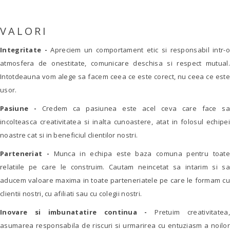
VALORI
Integritate -
Apreciem un comportament etic si responsabil intr-o
atmosfera de onestitate, comunicare deschisa si respect mutual.
Intotdeauna vom alege sa facem ceea ce este corect, nu ceea ce este
usor.
Pasiune -
Credem ca pasiunea este acel ceva care face sa
incolteasca creativitatea si inalta cunoastere, atat in folosul echipei
noastre cat si in beneficiul clientilor nostri.
Parteneriat -
Munca in echipa este baza comuna pentru toat
relatiile pe care le construim. Cautam neincetat sa intarim si sa
aducem valoare maxima in toate parteneriatele pe care le formam cu
clientii nostri, cu afiliati sau cu colegii nostri.
Inovare si imbunatatire continua -
Pretuim creativitatea,
asumarea responsabila de riscuri si urmarirea cu entuziasm a noilor