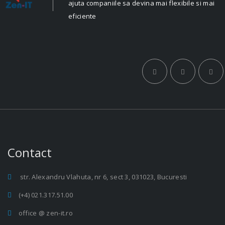
ajuta companiile sa devina mai flexibile si mai
eficiente
Contact
str. Alexandru Vlahuta, nr 6, sect 3, 031023, Bucuresti
(+4) 021.317.51.00
office @ zen-it.ro