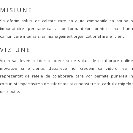
MISIUNE
Sa oferim solutii de calitate care sa ajute companiile sa obtina o
imbunatatire permanenta a performantelor printr-o mai buna
comunicare interna si un management organizational mai eficient.
VIZIUNE
Vrem sa devenim lideri in oferirea de solutii de colaborare online
inovative si eficiente, deoarece noi credem ca viitorul va fi
reprezentat de retele de colaborare care vor permite punerea in
comun si impartasirea de informatii si cunoastere in cadrul echipelor
distribuite.