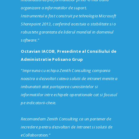
organizare a informatiilor de suport.
Instrumentul a fost construit pe tehnologia Microsoft
Sharepoint 2013, conferind acestuia o stabilitate si o
robustete garantata de liderul mondial in domeniul
software.
”
Octavian IACOB, Presedinte al Consiliului de
Administratie Polisano Grup
“Impreuna cu echipa Zenith Consulting compania
noastra a dezvoltat cateva solutii de intranet menite a
imbunatati atat partajarea cunostintelor si
informatiilor intre echipele operationale cat si focusul
pe indicatorii-cheie.
Recomandam Zenith Consulting ca un partener de
incredere pentru dezvoltari de Intranet si solutii de
eCollaboration.
”