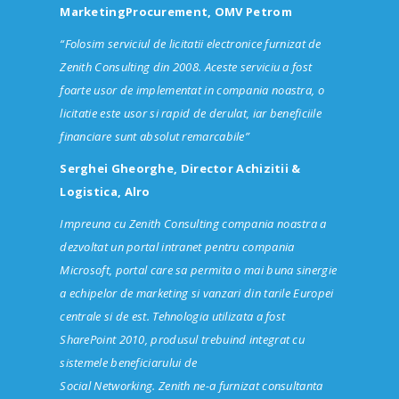
MarketingProcurement, OMV Petrom
“
Folosim serviciul de
licitatii
electronice furnizat de
Zenith Consulting din 2008. Aceste serviciu a fost
foarte
usor
de implementat in compania
noastra
, o
licitatie
este
uso
r
si rapid de derulat, iar beneficiile
financiare sunt absolut remarcabile
”
Serghei Gheorghe, Director Achizitii &
Logistica, Alro
Impreuna cu Zenith Consulting compania noastra a
dezvoltat un portal intranet pentru compania
Microsoft, portal care sa permita o mai buna sinergie
a echipelor de marketing si vanzari din tarile Europei
centrale si de est. Tehnologia utilizata a fost
SharePoint 2010, produsul trebuind integrat cu
sistemele beneficiarului de
Social Networking. Zenith ne-a furnizat consultanta