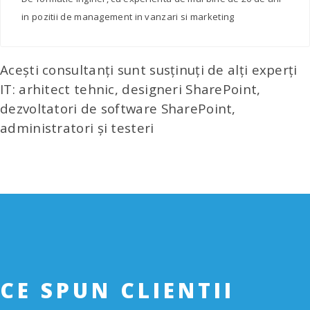
in pozitii de management in vanzari si marketing
Acești consultanți sunt susținuți de alți experți
IT: arhitect tehnic, designeri SharePoint,
dezvoltatori de software SharePoint,
administratori și testeri
CE SPUN CLIENTII