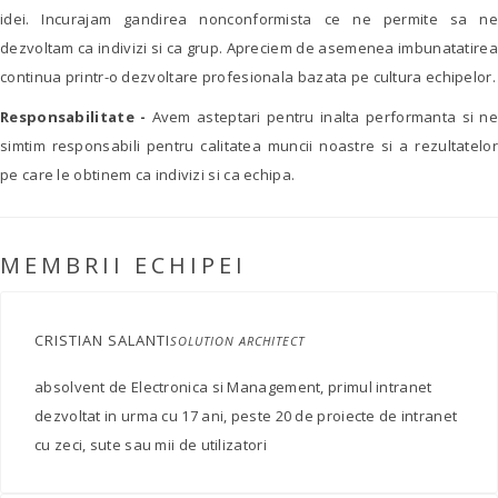
idei. Incurajam gandirea nonconformista ce ne permite sa ne
dezvoltam ca indivizi si ca grup. Apreciem de asemenea imbunatatirea
continua printr-o dezvoltare profesionala bazata pe cultura echipelor.
Responsabilitate -
Avem asteptari pentru inalta performanta si ne
simtim responsabili pentru calitatea muncii noastre si a rezultatelor
pe care le obtinem ca indivizi si ca echipa.
MEMBRII ECHIPEI
CRISTIAN SALANTI
SOLUTION ARCHITECT
absolvent de Electronica si Management, primul intranet
dezvoltat in urma cu 17 ani, peste 20 de proiecte de intranet
cu zeci, sute sau mii de utilizatori