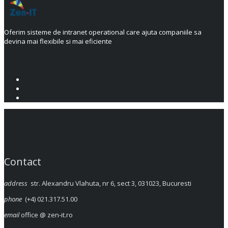
Oferim sisteme de intranet operational care ajuta companiile sa
devina mai flexibile si mai eficiente
Contact
address
str. Alexandru Vlahuta, nr 6, sect 3, 031023, Bucuresti
phone
(+4) 021.317.51.00
email
office @ zen-it.ro